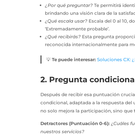
¿Por qué preguntar?
Te permitirá ident
brindando una visión clara de la satisf
¿Qué escala usar?
Escala del 0 al 10, d
‘Extremadamente probable’.
¿Qué recibirás?
Esta pregunta proporci
reconocida internacionalmente para medi
💡
Te puede interesar:
Soluciones CX: 
2. Pregunta condicional
Después de recibir esa puntuación crucia
condicional, adaptada a la respuesta del
no solo mejora la participación, sino que
Detractores (Puntuación 0-6):
¿Cuáles f
nuestros servicios?