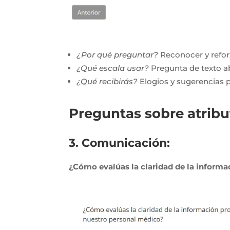
¿Por qué preguntar?
Reconocer y refor
¿Qué escala usar?
Pregunta de texto ab
¿Qué recibirás?
Elogios y sugerencias p
Preguntas sobre atribut
3. Comunicación:
¿Cómo evalúas la claridad de la inform