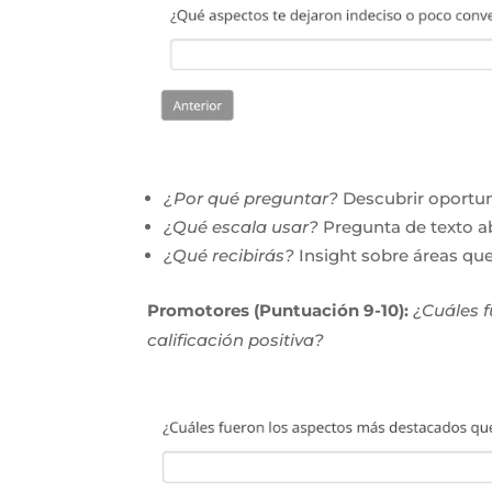
¿Por qué preguntar?
Descubrir oportun
¿Qué escala usar?
Pregunta de texto ab
¿Qué recibirás?
Insight sobre áreas que
Promotores (Puntuación 9-10):
¿Cuáles 
calificación positiva?