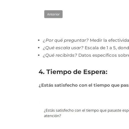
¿Por qué preguntar?
Medir la efectivi
¿Qué escala usar?
Escala de 1 a 5, dond
¿Qué recibirás?
Datos específicos sobre
4. Tiempo de Espera:
¿Estás satisfecho con el tiempo que pas