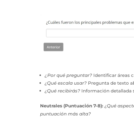
¿Por qué preguntar?
Identificar áreas 
¿Qué escala usar?
Pregunta de texto ab
¿Qué recibirás?
Información detallada 
Neutrales (Puntuación 7-8):
¿Qué aspecto
puntuación más alta?