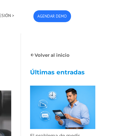
SESIÓN >
AGENDAR DEMO
Volver al inicio
Últimas entradas
El problema de medir