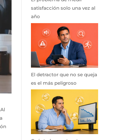
satisfacción solo una vez al
año
El detractor que no se queja
es el más peligroso
 Al
 a
ión