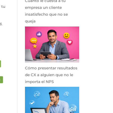
Cuánto le cuesta a tu
 tu
empresa un cliente
insatisfecho que no se
queja
d.
Cómo presentar resultados
de CX a alguien que no le
importa el NPS