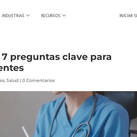
INDUSTRIAS
RECURSOS
INICIAR 
 7 preguntas clave para
entes
es
,
Salud
|
0 Comentarios