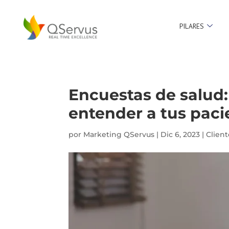
PILARES
Encuestas de salud:
entender a tus paci
por
Marketing QServus
|
Dic 6, 2023
|
Client