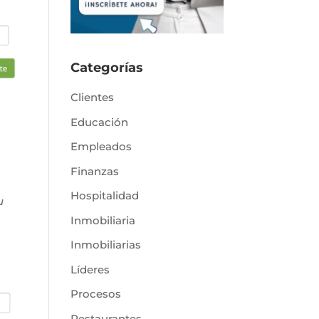
Categorías
Clientes
Educación
Empleados
Finanzas
Hospitalidad
u
Inmobiliaria
Inmobiliarias
Líderes
Procesos
Restaurantes