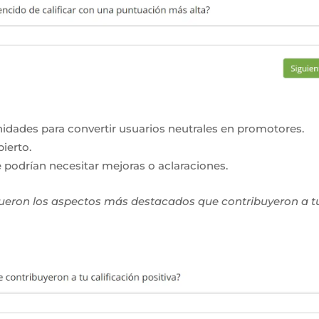
idades para convertir usuarios neutrales en promotores.
ierto.
 podrían necesitar mejoras o aclaraciones.
fueron los aspectos más destacados que contribuyeron a t