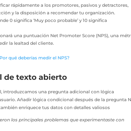
ificar rápidamente a los promotores, pasivos y detractores,
acción y la disposición a recomendar tu organización.
onde 0 significa ‘Muy poco probable’ y 10 significa
onará una puntuación Net Promoter Score (NPS), una métr
r la lealtad del cliente.
¿Por qué deberías medir el NPS?
 de texto abierto
l, introduzcamos una pregunta adicional con lógica
 usuario. Añadir lógica condicional después de la pregunta 
 también enriquece tus datos con detalles valiosos
ueron los principales problemas que experimentaste con