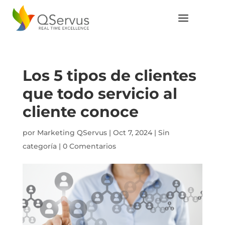
Los 5 tipos de clientes
que todo servicio al
cliente conoce
por
Marketing QServus
|
Oct 7, 2024
|
Sin
categoría
|
0 Comentarios