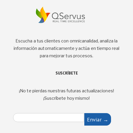
Escucha a tus clientes con omnicanalidad, analiza la
información automaticamente y actúa en tiempo real
para mejorar tus procesos.
SUSCRÍBETE
¡No te pierdas nuestras futuras actualizaciones!
¡Suscríbete hoy mismo!
E
Enviar →
m
a