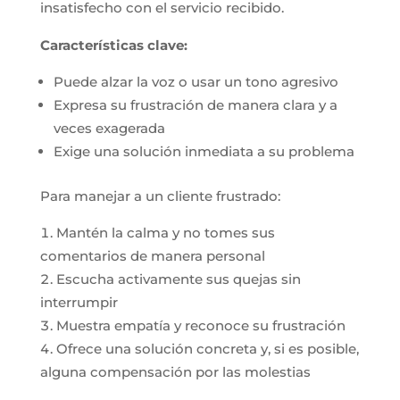
insatisfecho con el servicio recibido.
Características clave:
Puede alzar la voz o usar un tono agresivo
Expresa su frustración de manera clara y a
veces exagerada
Exige una solución inmediata a su problema
Para manejar a un cliente frustrado:
Mantén la calma y no tomes sus
comentarios de manera personal
Escucha activamente sus quejas sin
interrumpir
Muestra empatía y reconoce su frustración
Ofrece una solución concreta y, si es posible,
alguna compensación por las molestias