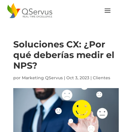
Soluciones CX: ¿Por
qué deberías medir el
NPS?
por
Marketing QServus
|
Oct 3, 2023
|
Clientes