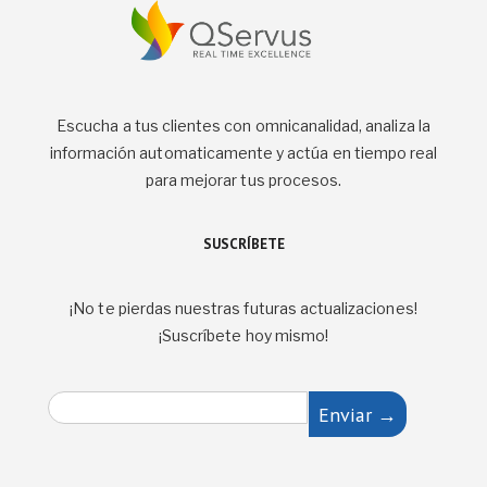
Escucha a tus clientes con omnicanalidad, analiza la
información automaticamente y actúa en tiempo real
para mejorar tus procesos.
SUSCRÍBETE
¡No te pierdas nuestras futuras actualizaciones!
¡Suscríbete hoy mismo!
E
Enviar →
m
a
i