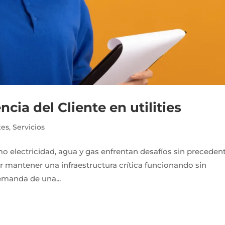
cia del Cliente en utilities
tes
,
Servicios
o electricidad, agua y gas enfrentan desafíos sin preceden
 por mantener una infraestructura crítica funcionando sin
demanda de una...