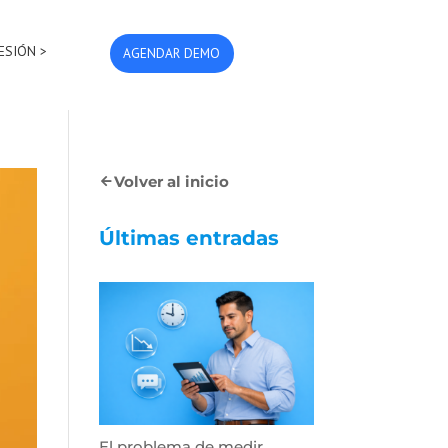
SESIÓN >
AGENDAR DEMO
Volver al inicio
Últimas entradas
El problema de medir