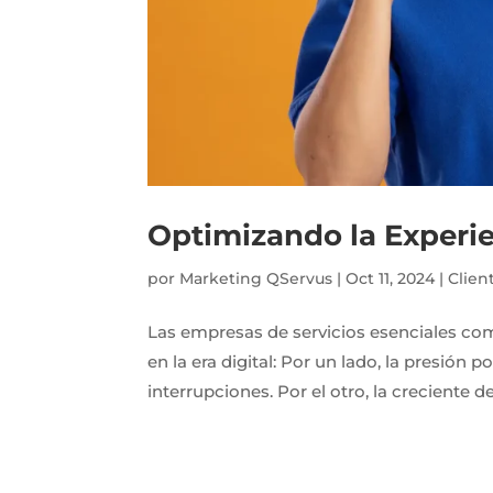
Optimizando la Experien
por
Marketing QServus
|
Oct 11, 2024
|
Clien
Las empresas de servicios esenciales com
en la era digital: Por un lado, la presión
interrupciones. Por el otro, la creciente 