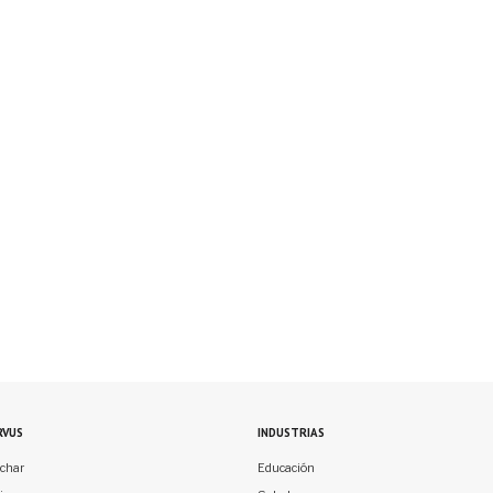
RVUS
INDUSTRIAS
char
Educación