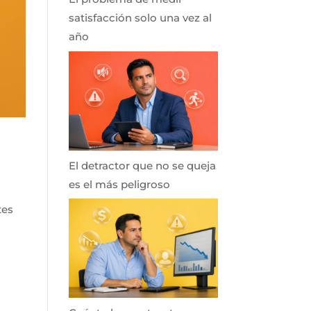
satisfacción solo una vez al
año
El detractor que no se queja
es el más peligroso
tes