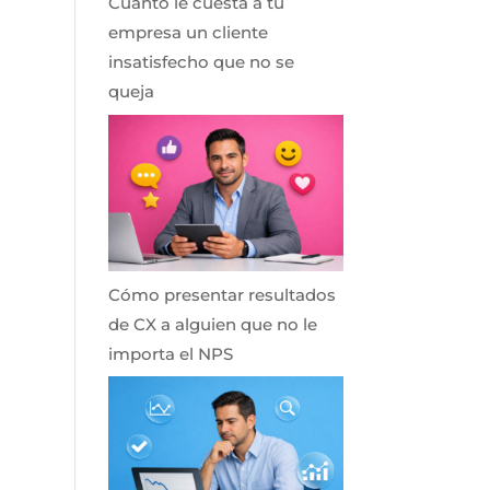
Cuánto le cuesta a tu
empresa un cliente
insatisfecho que no se
queja
Cómo presentar resultados
de CX a alguien que no le
importa el NPS