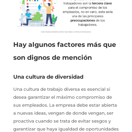
Hay algunos factores más que
son dignos de mención
Una cultura de diversidad
Una cultura de trabajo diversa es esencial si
desea garantizar el máximo compromiso de
sus empleados. La empresa debe estar abierta
a nuevas ideas, vengan de donde vengan, ser
proactiva cuando se trata de evitar sesgos y
garantizar que haya igualdad de oportunidades