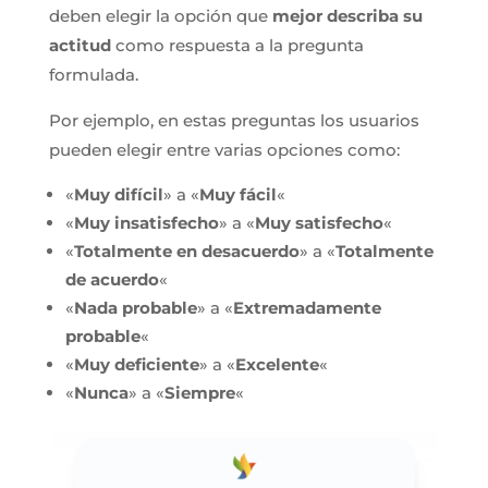
deben elegir la opción que
mejor describa su
actitud
como respuesta a la pregunta
formulada.
Por ejemplo, en estas preguntas los usuarios
pueden elegir entre varias opciones como:
«
Muy difícil
» a «
Muy fácil
«
«
Muy insatisfecho
» a «
Muy satisfecho
«
«
Totalmente en desacuerdo
» a «
Totalmente
de acuerdo
«
«
Nada probable
» a «
Extremadamente
probable
«
«
Muy deficiente
» a «
Excelente
«
«
Nunca
» a «
Siempre
«