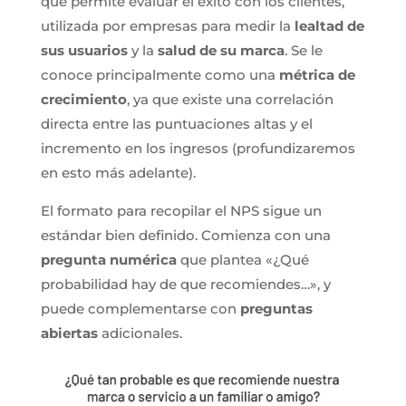
que permite evaluar el éxito con los clientes,
utilizada por empresas para medir la
lealtad de
sus usuarios
y la
salud de su marca
. Se le
conoce principalmente como una
métrica de
crecimiento
, ya que existe una correlación
directa entre las puntuaciones altas y el
incremento en los ingresos (profundizaremos
en esto más adelante).
El formato para recopilar el NPS sigue un
estándar bien definido. Comienza con una
pregunta numérica
que plantea «¿Qué
probabilidad hay de que recomiendes…», y
puede complementarse con
preguntas
abiertas
adicionales.