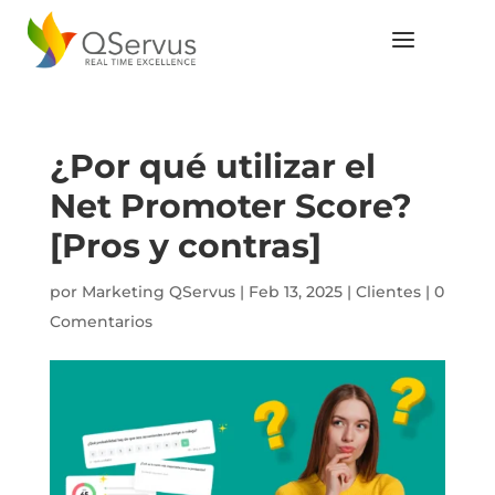
¿Por qué utilizar el
Net Promoter Score?
[Pros y contras]
por
Marketing QServus
|
Feb 13, 2025
|
Clientes
|
0
Comentarios