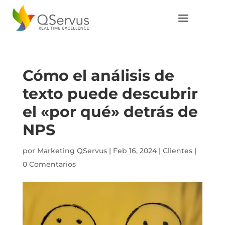
Cómo el análisis de
texto puede descubrir
el «por qué» detrás de
NPS
por
Marketing QServus
|
Feb 16, 2024
|
Clientes
|
0 Comentarios