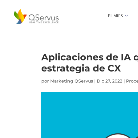
PILARES
Aplicaciones de IA 
estrategia de CX
por
Marketing QServus
|
Dic 27, 2022
|
Proc