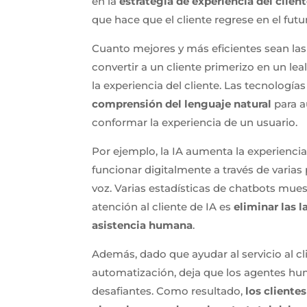
en la
estrategia de experiencia del clien
que hace que el cliente regrese en el futu
Cuanto mejores y más eficientes sean la
convertir a un cliente primerizo en un lea
la experiencia del cliente. Las tecnologí
comprensión del lenguaje natural
para a
conformar la experiencia de un usuario.
Por ejemplo, la IA aumenta la experiencia
funcionar digitalmente a través de varias
voz. Varias estadísticas de chatbots mues
atención al cliente de IA es
eliminar las 
asistencia humana
.
Además, dado que ayudar al servicio al c
automatización, deja que los agentes h
desafiantes. Como resultado,
los cliente