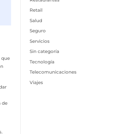
Retail
Salud
Seguro
Servicios
Sin categoría
e que
Tecnología
en
Telecomunicaciones
Viajes
rdar
n de
s.