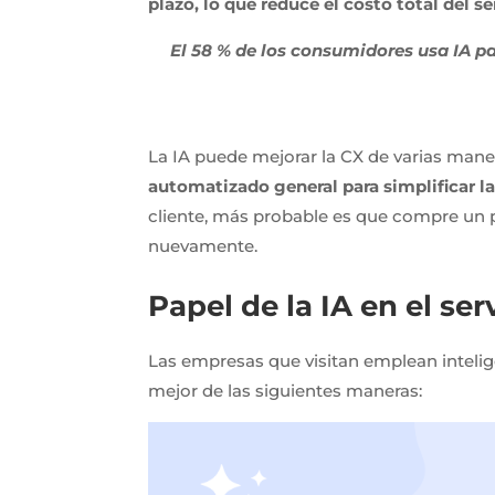
plazo, lo que reduce el costo total del ser
El 58 % de los consumidores usa IA pa
La IA puede mejorar la CX de varias mane
automatizado general para simplificar la
cliente, más probable es que compre un p
nuevamente.
Papel de la IA en el serv
Las empresas que visitan emplean intelig
mejor de las siguientes maneras: