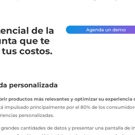
encial de la
Agenda un demo
unta que te
 tus costos.
eda personalizada
rir productos más relevantes y optimizar su experiencia 
stá impulsado principalmente por el 80% de los consumidor
iencias personalizadas.
r grandes cantidades de datos y presentar una pantalla de in