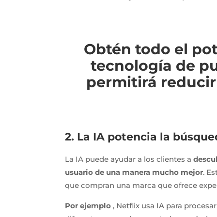
Obtén todo el pot
tecnología de p
permitirá reducir
2. La IA potencia la búsqu
La IA puede ayudar a los clientes a
descub
usuario de una manera mucho mejor
. E
que compran una marca que ofrece exper
Por ejemplo
, Netflix usa IA para procesa