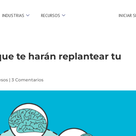
INDUSTRIAS
RECURSOS
INICIAR 
que te harán replantear tu
esos
|
3 Comentarios