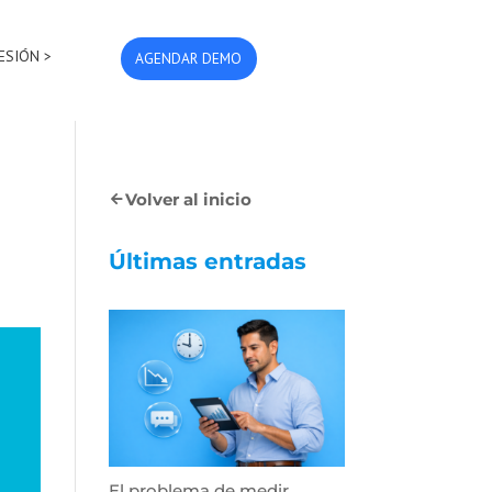
SESIÓN >
AGENDAR DEMO
Volver al inicio
Últimas entradas
El problema de medir