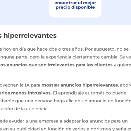
s hiperrelevantes
s hoy en día que hace dos o tres años. Por supuesto, no se
nguna parte, pero la experiencia ciertamente cambia. Se v
os anuncios que son irrelevantes para los clientes
y quier
ovechan la IA para
mostrar anuncios hiperrelevantes
, abo
erlos menos intrusivos.
El aprendizaje automático puede
probable que una persona haga clic en un anuncio en funció
ación de la audiencia.
puede ayudar a una empresa a adaptar los anuncios para un
 en su publicidad en función de varios algoritmos y señale