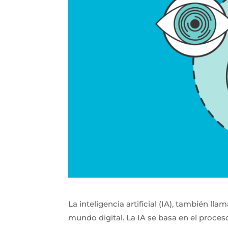
La inteligencia artificial (IA), también l
mundo digital. La IA se basa en el proce