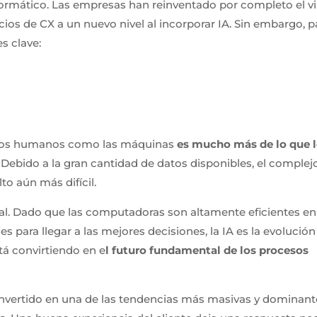
formático. Las empresas han reinventado por completo el vi
icios de CX a un nuevo nivel al incorporar IA. Sin embargo, p
s clave:
o los humanos como las máquinas
es mucho más de lo que 
. Debido a la gran cantidad de datos disponibles, el complej
to aún más difícil.
icial. Dado que las computadoras son altamente eficientes en
 para llegar a las mejores decisiones, la IA es la evolució
tá convirtiendo en e
l futuro fundamental de los procesos
convertido en una de las tendencias más masivas y dominant