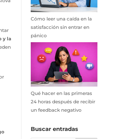
itiva
Cómo leer una caída en la
satisfacción sin entrar en
ntar
pánico
 y la
ueden
or
Qué hacer en las primeras
24 horas después de recibir
un feedback negativo
Buscar entradas
go