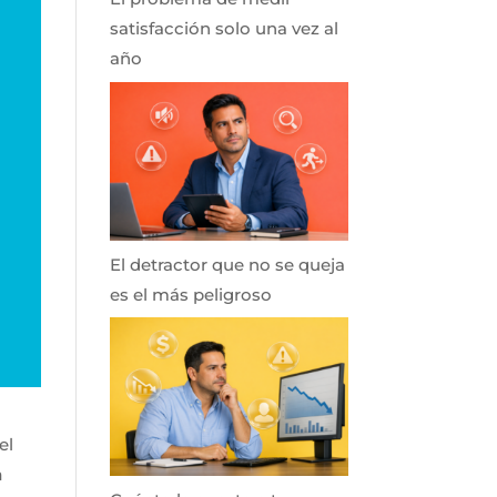
satisfacción solo una vez al
año
El detractor que no se queja
es el más peligroso
el
a