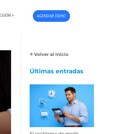
SESIÓN >
AGENDAR DEMO
Volver al inicio
Últimas entradas
El problema de medir