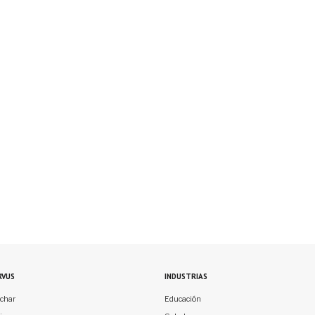
RVUS
INDUSTRIAS
char
Educación