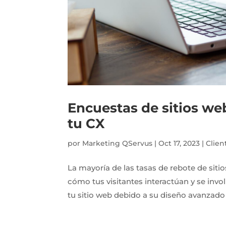
Encuestas de sitios we
tu CX
por
Marketing QServus
|
Oct 17, 2023
|
Clien
La mayoría de las tasas de rebote de siti
cómo tus visitantes interactúan y se invo
tu sitio web debido a su diseño avanzado 