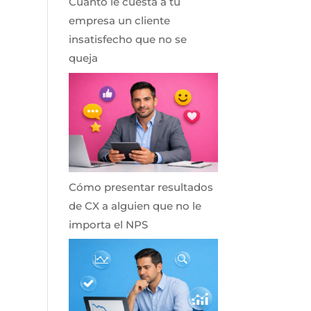
Cuánto le cuesta a tu
empresa un cliente
insatisfecho que no se
queja
Cómo presentar resultados
de CX a alguien que no le
importa el NPS