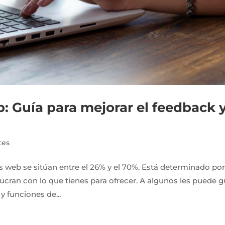
b: Guía para mejorar el feedback 
tes
os web se sitúan entre el 26% y el 70%. Está determinado po
lucran con lo que tienes para ofrecer. A algunos les puede g
y funciones de...