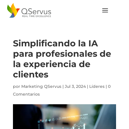
Simplificando la IA
para profesionales de
la experiencia de
clientes
por
Marketing QServus
|
Jul 3, 2024
|
Líderes
|
0
Comentarios