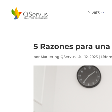
PILARES
5 Razones para una 
por
Marketing QServus
|
Jul 12, 2023
|
Líder