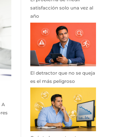
satisfacción solo una vez al
año
El detractor que no se queja
es el más peligroso
? A
ores