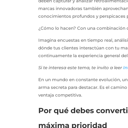
deben capturar y analizar retroalimentaci
marcas innovadoras también aprovechan la
conocimientos profundos y perspicaces pa
¿Cómo lo hacen? Con una combinación de
Imagina encuestas en tiempo real, análisi
dónde tus clientes interactúan con tu mar
continuamente la experiencia general del 
Si te interesa este tema, te invito a leer
In
En un mundo en constante evolución, una e
arma secreta para destacar. Es el camino h
ventaja competitiva.
Por qué debes convertir
máxima prioridad