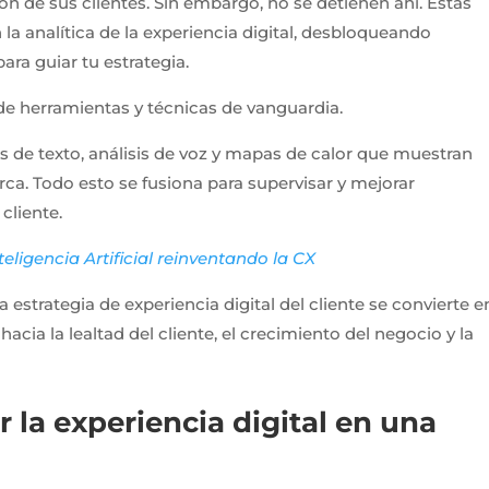
ón de sus clientes. Sin embargo, no se detienen ahí. Estas
 analítica de la experiencia digital, desbloqueando
ra guiar tu estrategia.
 herramientas y técnicas de vanguardia.
s de texto, análisis de voz y mapas de calor que muestran
ca. Todo esto se fusiona para supervisar y mejorar
cliente.
teligencia Artificial reinventando la CX
strategia de experiencia digital del cliente se convierte e
acia la lealtad del cliente, el crecimiento del negocio y la
 la experiencia digital en una