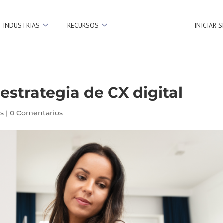
INDUSTRIAS
RECURSOS
INICIAR 
estrategia de CX digital
es
|
0 Comentarios