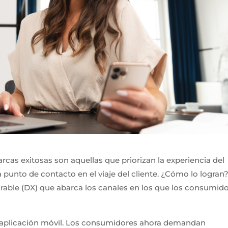
cas exitosas son aquellas que priorizan la experiencia del
punto de contacto en el viaje del cliente. ¿Cómo lo logran
arable (DX) que abarca los canales en los que los consumid
a aplicación móvil. Los consumidores ahora demandan