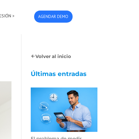
SESIÓN >
AGENDAR DEMO
Volver al inicio
Últimas entradas
El problema de medir