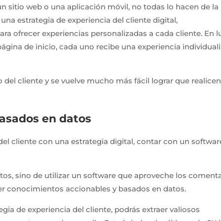
n sitio web o una aplicación móvil, no todas lo hacen de la
a estrategia de experiencia del cliente digital,
a ofrecer experiencias personalizadas a cada cliente. En l
ágina de inicio, cada uno recibe una experiencia individual
el cliente y se vuelve mucho más fácil lograr que realice
asados en datos
el cliente con una estrategia digital, contar con un softwar
.
tos, sino de utilizar un software que aproveche los coment
ener conocimientos accionables y basados en datos.
tegia de experiencia del cliente, podrás extraer valiosos