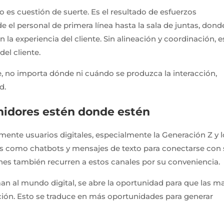
o es cuestión de suerte. Es el resultado de esfuerzos
e el personal de primera línea hasta la sala de juntas, dond
 experiencia del cliente. Sin alineación y coordinación, e
del cliente.
te, no importa dónde ni cuándo se produzca la interacción,
d.
midores estén donde estén
ente usuarios digitales, especialmente la Generación Z y l
les como chatbots y mensajes de texto para conectarse con
ones también recurren a estos canales por su conveniencia.
 al mundo digital, se abre la oportunidad para que las m
ción. Esto se traduce en más oportunidades para generar