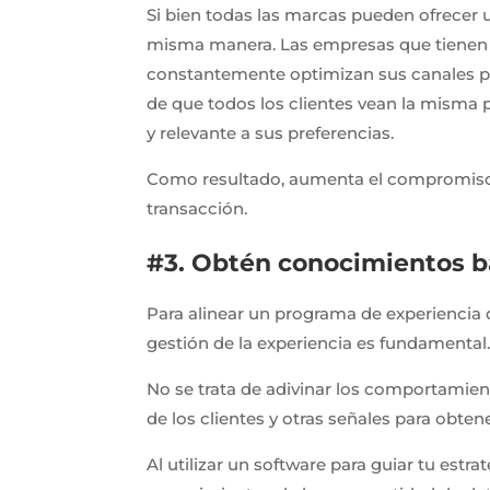
Si bien todas las marcas pueden ofrecer u
misma manera. Las empresas que tienen un
constantemente optimizan sus canales par
de que todos los clientes vean la misma p
y relevante a sus preferencias.
Como resultado, aumenta el compromiso d
transacción.
#3. Obtén conocimientos b
Para alinear un programa de experiencia d
gestión de la experiencia es fundamental
No se trata de adivinar los comportamien
de los clientes y otras señales para obt
Al utilizar un software para guiar tu estra