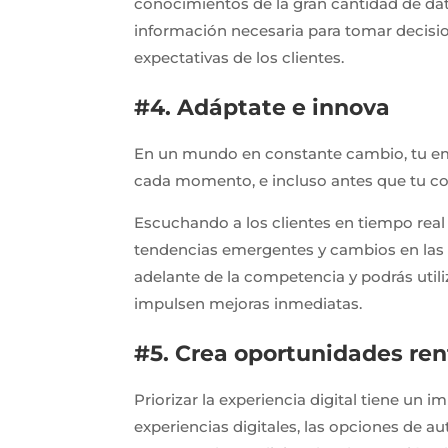
conocimientos de la gran cantidad de dato
información necesaria para tomar decisio
expectativas de los clientes.
#4. Adáptate e innova
En un mundo en constante cambio, tu emp
cada momento, e incluso antes que tu c
Escuchando a los clientes en tiempo real a
tendencias emergentes y cambios en las 
adelante de la competencia y podrás uti
impulsen mejoras inmediatas.
#5. Crea oportunidades ren
Priorizar la experiencia digital tiene un 
experiencias digitales, las opciones de a