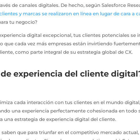
través de canales digitales. De hecho, según Salesforce Rese
lientes y marcas se realizaron en línea en lugar de cara a c
para tu negocio?
experiencia digital excepcional, tus clientes potenciales se i
so que cada vez más empresas están invirtiendo fuertemen
cliente, como parte integral de su estrategia global de CX.
de experiencia del cliente digital
miza cada interacción con tus clientes en el mundo digital
rando una experiencia perfectamente cohesionada en todo 
 una estrategia de experiencia digital del cliente.
s saben que para triunfar en el competitivo mercado actual,