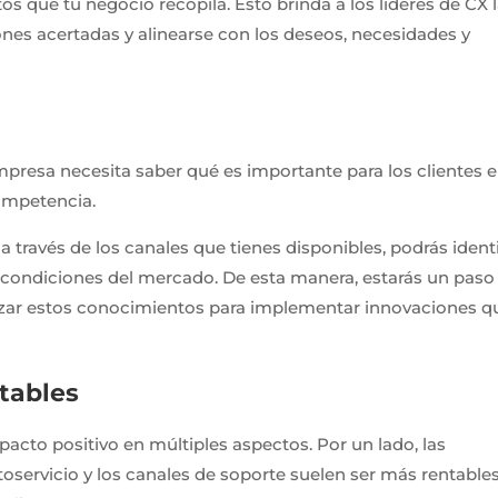
s que tu negocio recopila. Esto brinda a los líderes de CX 
nes acertadas y alinearse con los deseos, necesidades y
resa necesita saber qué es importante para los clientes 
ompetencia.
 través de los canales que tienes disponibles, podrás identi
condiciones del mercado. De esta manera, estarás un paso
lizar estos conocimientos para implementar innovaciones q
tables
impacto positivo en múltiples aspectos. Por un lado, las
utoservicio y los canales de soporte suelen ser más rentable