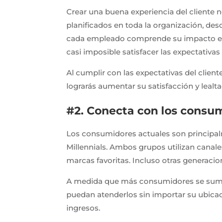
Crear una buena experiencia del cliente n
planificados en toda la organización, desd
cada empleado comprende su impacto en la
casi imposible satisfacer las expectativas 
Al cumplir con las expectativas del clien
lograrás aumentar su satisfacción y lealta
#2. Conecta con los consu
Los consumidores actuales son principalm
Millennials. Ambos grupos utilizan cana
marcas favoritas. Incluso otras generaci
A medida que más consumidores se suman
puedan atenderlos sin importar su ubica
ingresos.