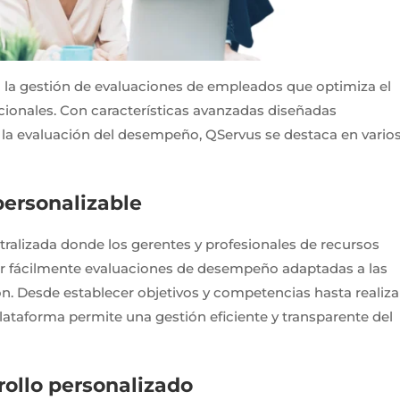
a la gestión de evaluaciones de empleados que optimiza el
cionales. Con características avanzadas diseñadas
er la evaluación del desempeño, QServus se destaca en vario
personalizable
ralizada donde los gerentes y profesionales de recursos
r fácilmente evaluaciones de desempeño adaptadas a las
ón. Desde establecer objetivos y competencias hasta realiza
plataforma permite una gestión eficiente y transparente del
ollo personalizado