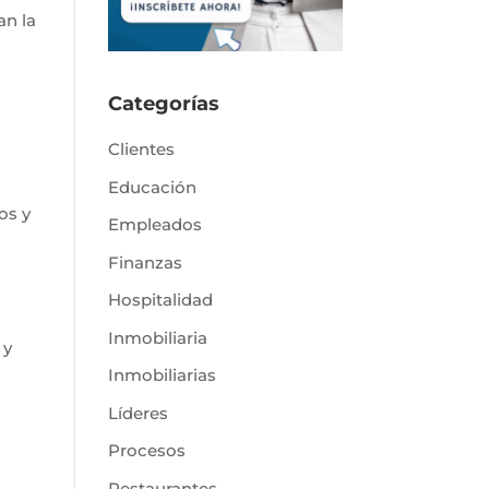
an la
Categorías
Clientes
Educación
os y
Empleados
Finanzas
Hospitalidad
Inmobiliaria
 y
Inmobiliarias
Líderes
Procesos
Restaurantes