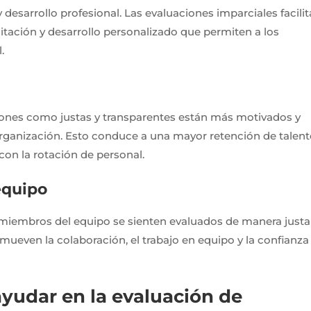
desarrollo profesional. Las evaluaciones imparciales facilit
itación y desarrollo personalizado que permiten a los
.
ones como justas y transparentes están más motivados y
rganización. Esto conduce a una mayor retención de talent
con la rotación de personal.
equipo
miembros del equipo se sienten evaluados de manera justa
omueven la colaboración, el trabajo en equipo y la confianza
udar en la evaluación de