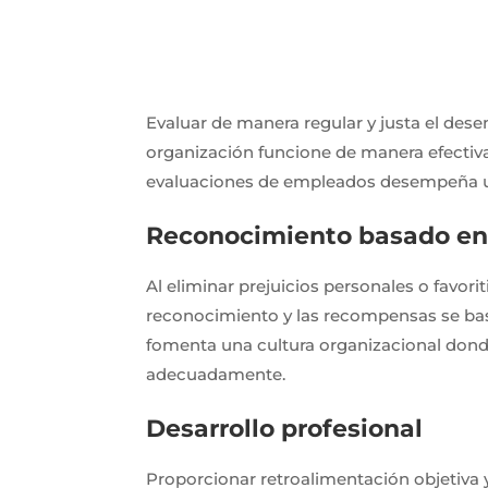
Evaluar de manera regular y justa el des
organización funcione de manera efectiva
evaluaciones de empleados desempeña un
Reconocimiento basado en 
Al eliminar prejuicios personales o favor
reconocimiento y las recompensas se base
fomenta una cultura organizacional dond
adecuadamente.
Desarrollo profesional
Proporcionar retroalimentación objetiva y