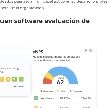
pleados para asumir un papel activo en su desarrollo profes
eneral de la organización.
buen software evaluación de