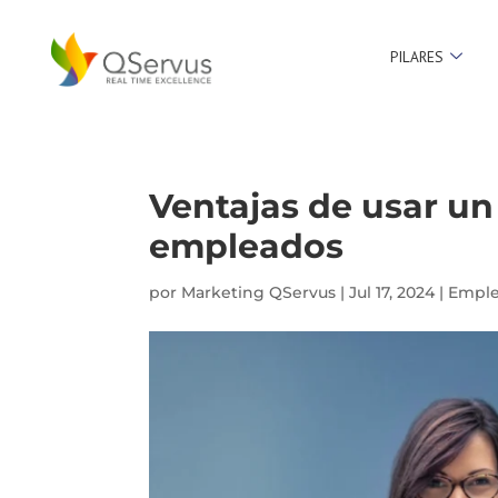
PILARES
Ventajas de usar un
empleados
por
Marketing QServus
|
Jul 17, 2024
|
Empl