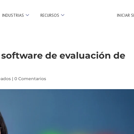
INDUSTRIAS
RECURSOS
INICIAR 
 software de evaluación de
eados
|
0 Comentarios