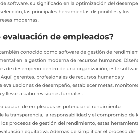
po de software, su significado en la optimización del desemp
 selección, las principales herramientas disponibles y los
presas modernas.
e evaluación de empleados?
 también conocido como software de gestión de rendimien
amental en la gestión moderna de recursos humanos. Dise
iones de desempeño dentro de una organización, este softwa
 Aquí, gerentes, profesionales de recursos humanos y
 evaluaciones de desempeño, establecer metas, monitorea
y llevar a cabo revisiones formales.
evaluación de empleados es potenciar el rendimiento
e la transparencia, la responsabilidad y el compromiso de 
 los procesos de gestión del rendimiento, estas herramient
valuación equitativa. Además de simplificar el proceso de