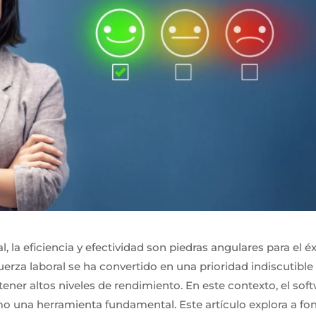
 la eficiencia y efectividad son piedras angulares para el éx
fuerza laboral se ha convertido en una prioridad indiscutible
ner altos niveles de rendimiento. En este contexto, el sof
 una herramienta fundamental. Este artículo explora a fo