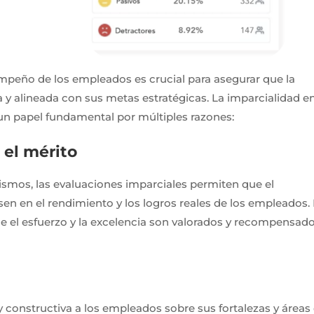
empeño de los empleados es crucial para asegurar que la
 y alineada con sus metas estratégicas. La imparcialidad en
 papel fundamental por múltiples razones:
el mérito
itismos, las evaluaciones imparciales permiten que el
n en el rendimiento y los logros reales de los empleados.
e el esfuerzo y la excelencia son valorados y recompensad
 constructiva a los empleados sobre sus fortalezas y áreas