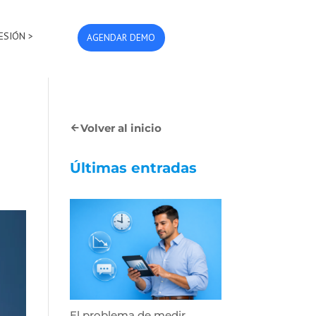
SESIÓN >
AGENDAR DEMO
Volver al inicio
Últimas entradas
El problema de medir