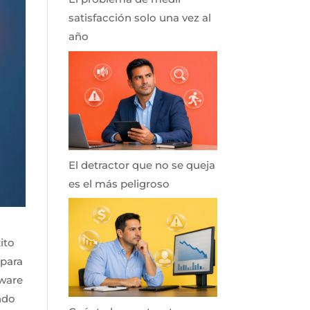
satisfacción solo una vez al
año
El detractor que no se queja
es el más peligroso
ito
 para
tware
ndo