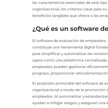
las características esenciales de este ti
organizacional, los criterios clave para su
beneficios tangibles que ofrece a las em
¿Qué es un software d
El software de evaluación de empleados,
constituye una herramienta digital fund
para simplificar y automatizar las revis
opera como una plataforma centralizada.
empleados pueden gestionar eficazmente
progreso, proporcionar retroalimentación 
El propósito primordial del software de 
organizacional a través de la promoción d
empleados. Al automatizar y estandarizar
ayudan a mitigar sesgos y aseguran una e