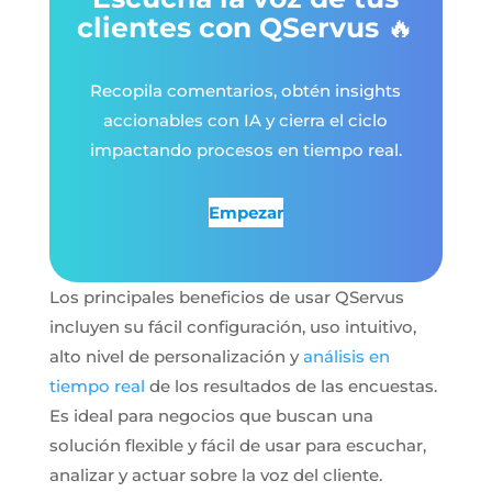
clientes con QServus
🔥
Recopila comentarios, obtén insights
accionables con IA y cierra el ciclo
impactando procesos en tiempo real.
Empezar
Los principales beneficios de usar QServus
incluyen su fácil configuración, uso intuitivo,
alto nivel de personalización y
análisis en
tiempo real
de los resultados de las encuestas.
Es ideal para negocios que buscan una
solución flexible y fácil de usar para escuchar,
analizar y actuar sobre la voz del cliente.