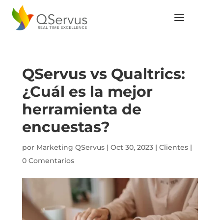
QServus vs Qualtrics:
¿Cuál es la mejor
herramienta de
encuestas?
por
Marketing QServus
|
Oct 30, 2023
|
Clientes
|
0 Comentarios