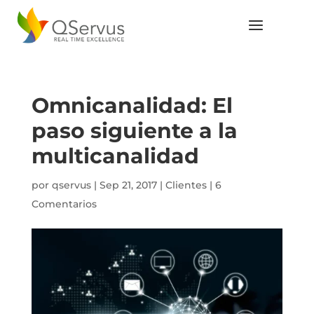
Omnicanalidad: El
paso siguiente a la
multicanalidad
por
qservus
|
Sep 21, 2017
|
Clientes
|
6
Comentarios