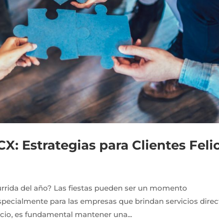
CX: Estrategias para Clientes Feli
urrida del año? Las fiestas pueden ser un momento
pecialmente para las empresas que brindan servicios direc
llicio, es fundamental mantener una...