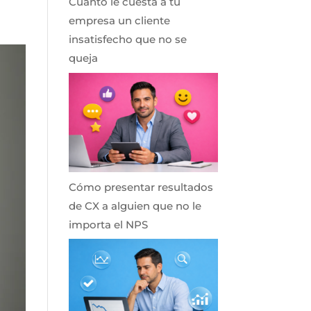
Cuánto le cuesta a tu
empresa un cliente
insatisfecho que no se
queja
Cómo presentar resultados
de CX a alguien que no le
importa el NPS