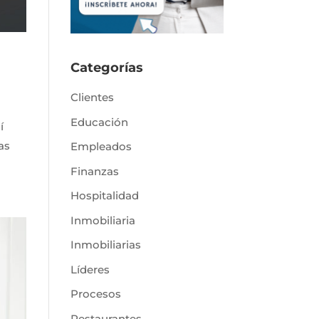
Categorías
Clientes
Educación
í
as
Empleados
Finanzas
Hospitalidad
Inmobiliaria
Inmobiliarias
Líderes
Procesos
Restaurantes