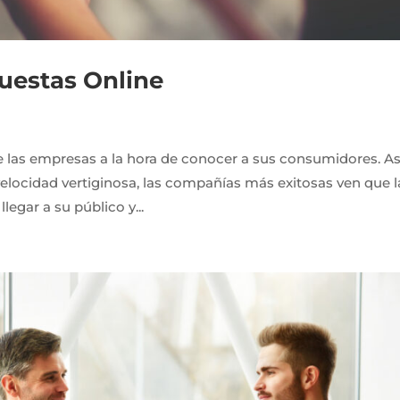
uestas Online
 las empresas a la hora de conocer a sus consumidores. As
locidad vertiginosa, las compañías más exitosas ven que l
egar a su público y...