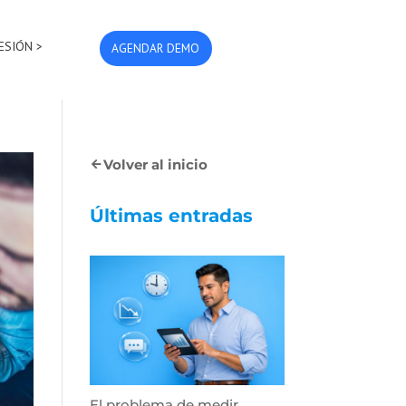
SESIÓN >
AGENDAR DEMO
Volver al inicio
Últimas entradas
El problema de medir