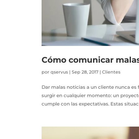
Cómo comunicar malas n
por
qservus
|
Sep 28, 2017
|
Clientes
Dar malas noticias a un cliente nunca e
surgir en cualquier momento: un proyecto 
cumple con las expectativas. Estas situac