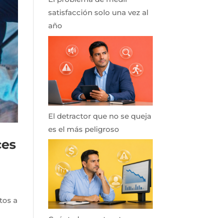
satisfacción solo una vez al
año
El detractor que no se queja
es el más peligroso
ces
tos a