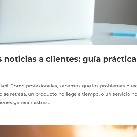
oticias a clientes: guía práctica
s fácil. Como profesionales, sabemos que los problemas pue
se retrasa, un producto no llega a tiempo, o un servicio n
iones generan estrés...