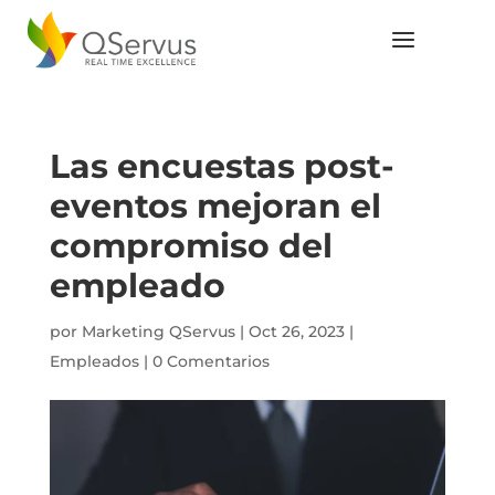
Las encuestas post-
eventos mejoran el
compromiso del
empleado
por
Marketing QServus
|
Oct 26, 2023
|
Empleados
|
0 Comentarios