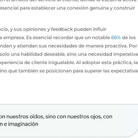
 esencial para establecer una conexión genuina y construir
ocio, y sus opiniones y feedback pueden influir
una empresa. Es esencial recordar que un notable
66%
de los
ndan y atiendan sus necesidades de manera proactiva. Por 
s solo una habilidad deseable, sino una necesidad imperativ
periencia de cliente inigualable. Al adoptar esta práctica, l
no que también se posicionan para superar las expectativa