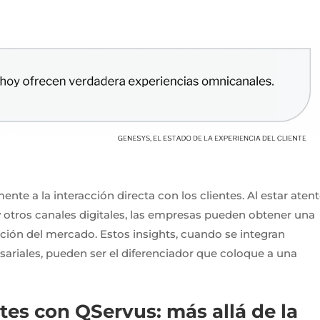
nte a la interacción directa con los clientes. Al estar aten
y otros canales digitales, las empresas pueden obtener una
pción del mercado. Estos insights, cuando se integran
ariales, pueden ser el diferenciador que coloque a una
tes con QServus: más allá de la