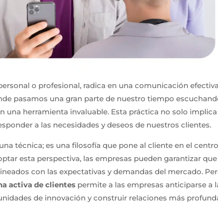
 personal o profesional, radica en una comunicación efectiva
onde pasamos una gran parte de nuestro tiempo escuchando
n una herramienta invaluable. Esta práctica no solo implica 
esponder a las necesidades y deseos de nuestros clientes.
una técnica; es una filosofía que pone al cliente en el centr
doptar esta perspectiva, las empresas pueden garantizar que
 alineados con las expectativas y demandas del mercado. Pe
a activa de clientes
permite a las empresas anticiparse a l
unidades de innovación y construir relaciones más profund