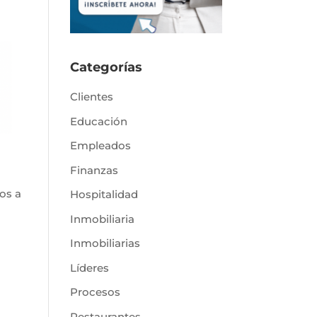
Categorías
Clientes
Educación
Empleados
Finanzas
tos a
Hospitalidad
Inmobiliaria
Inmobiliarias
Líderes
Procesos
Restaurantes