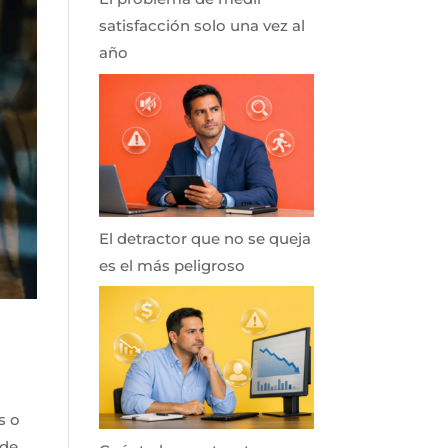
satisfacción solo una vez al
año
El detractor que no se queja
es el más peligroso
s o
 de