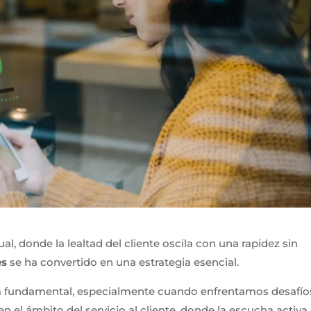
al, donde la lealtad del cliente oscila con una rapidez sin
es
se ha convertido en una estrategia esencial.
 fundamental, especialmente cuando enfrentamos desafío
n el ámbito del servicio al cliente, donde la escucha activa