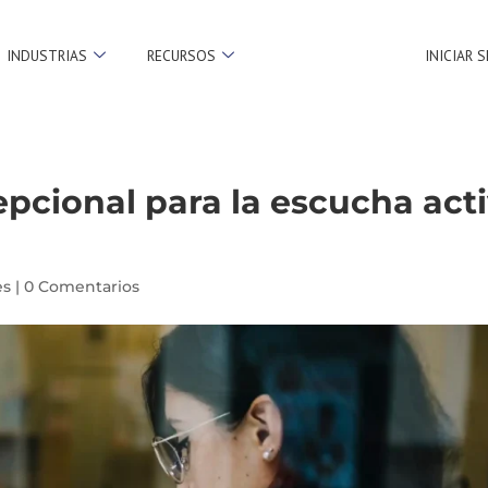
INDUSTRIAS
RECURSOS
INICIAR 
pcional para la escucha act
es
|
0 Comentarios