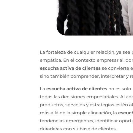
La fortaleza de cualquier relación, ya sea
empática. En el contexto empresarial, d
escucha activa de clientes
se convierte e
sino también comprender, interpretar y r
La
escucha activa de clientes
no es solo 
todas las decisiones empresariales. Al a
productos, servicios y estrategias estén
más allá de la simple alineación, la
escuch
tendencias emergentes, identificar oport
duraderas con su base de clientes.