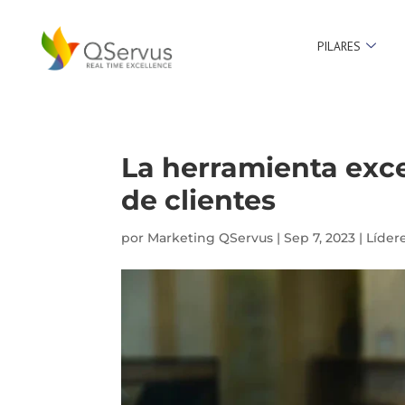
PILARES
La herramienta exce
de clientes
por
Marketing QServus
|
Sep 7, 2023
|
Líder