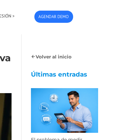
SESIÓN >
AGENDAR DEMO
iva
Volver al inicio
Últimas entradas
El problema de medir