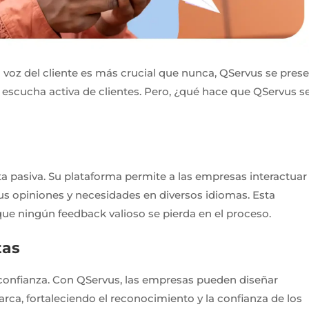
 voz del cliente es más crucial que nunca, QServus se pres
 escucha activa de clientes. Pero, ¿qué hace que QServus s
ta pasiva. Su plataforma permite a las empresas interactuar
sus opiniones y necesidades en diversos idiomas. Esta
ue ningún feedback valioso se pierda en el proceso.
tas
 confianza. Con QServus, las empresas pueden diseñar
rca, fortaleciendo el reconocimiento y la confianza de los