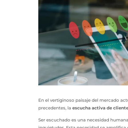
En el vertiginoso paisaje del mercado actu
precedentes, la
escucha activa de client
Ser escuchado es una necesidad humana
inquietudes. Esta necesidad se amplifica e