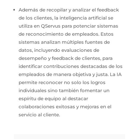
Además de recopilar y analizar el feedback
de los clientes, la inteligencia artificial se
utiliza en QServus para potenciar sistemas
de reconocimiento de empleados. Estos
sistemas analizan múltiples fuentes de
datos, incluyendo evaluaciones de
desempeño y feedback de clientes, para
identificar contribuciones destacadas de los
empleados de manera objetiva y justa. La IA
permite reconocer no solo los logros
individuales sino también fomentar un
espíritu de equipo al destacar
colaboraciones exitosas y mejoras en el
servicio al cliente.