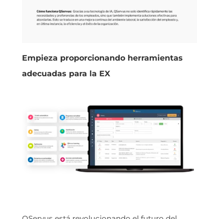
Empieza proporcionando herramientas
adecuadas para la EX
QServus está revolucionando el futuro del