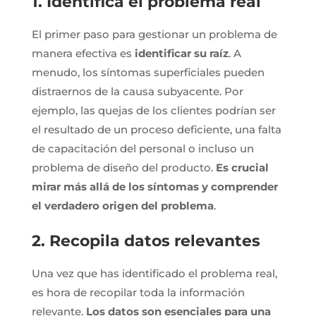
1. Identifica el problema real
El primer paso para gestionar un problema de
manera efectiva es
identificar su raíz
. A
menudo, los síntomas superficiales pueden
distraernos de la causa subyacente. Por
ejemplo, las quejas de los clientes podrían ser
el resultado de un proceso deficiente, una falta
de capacitación del personal o incluso un
problema de diseño del producto.
Es crucial
mirar más allá de los síntomas y comprender
el verdadero origen del problema
.
2. Recopila datos relevantes
Una vez que has identificado el problema real,
es hora de recopilar toda la información
relevante.
Los datos son esenciales para una