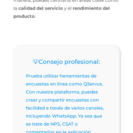
manera, puedes centrarte en áreas clave como
la
calidad del servicio
y el
rendimiento del
producto
.
💡Consejo profesional:
Prueba utilizar herramientas de
encuestas en línea como QServus.
Con nuestra plataforma, puedes
crear y compartir encuestas con
facilidad a través de varios canales,
incluyendo WhatsApp. Ya sea que
se trate de NPS, CSAT o
comentarios en la aplicación,