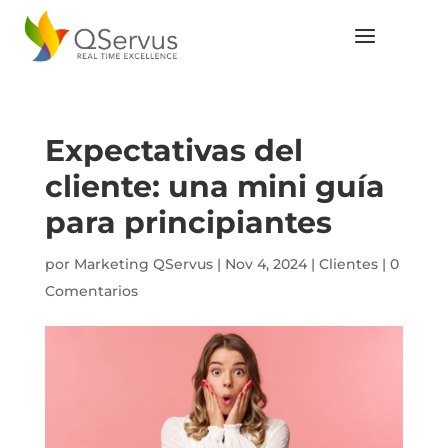
Expectativas del
cliente: una mini guía
para principiantes
por
Marketing QServus
|
Nov 4, 2024
|
Clientes
|
0
Comentarios