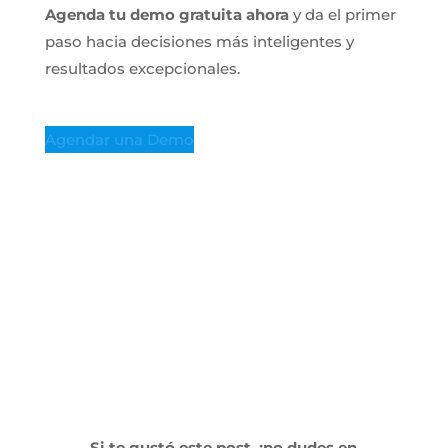
Agenda tu demo gratuita ahora
y da el primer
paso hacia decisiones más inteligentes y
resultados excepcionales.
Agendar una Demo
Si te gustó este post, ¡no dudes en