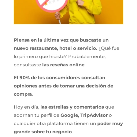
Piensa en la última vez que buscaste un
nuevo restaurante, hotel o servicio.
¿Qué fue
lo primero que hiciste? Probablemente,
consultaste
las reseñas online
.
E
l 90% de los consumidores consultan
opiniones antes de tomar una decisión de
compra
.
Hoy en día,
las estrellas y comentarios
que
adornan tu perfil de
Google, TripAdvisor
o
cualquier otra plataforma tienen un
poder muy
grande sobre tu negocio
.