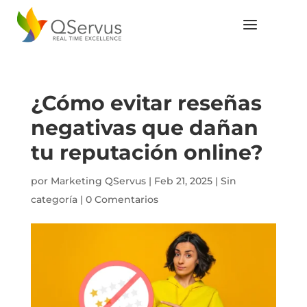
¿Cómo evitar reseñas
negativas que dañan
tu reputación online?
por
Marketing QServus
|
Feb 21, 2025
|
Sin
categoría
|
0 Comentarios