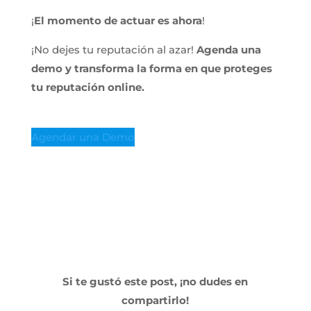
¡
El momento de actuar es ahora
!
¡No dejes tu reputación al azar!
Agenda una
demo y transforma la forma en que proteges
tu reputación online.
Agendar una Demo
Si te gustó este post, ¡no dudes en
compartirlo!