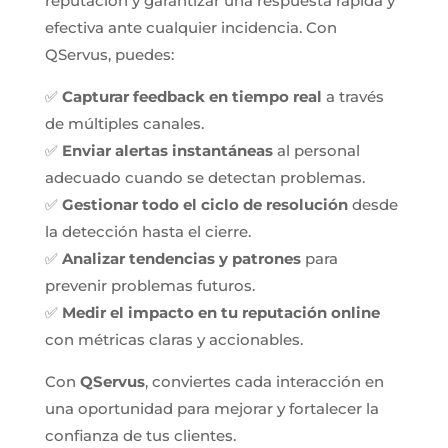
reputación y garantizar una respuesta rápida y
efectiva ante cualquier incidencia. Con
QServus, puedes:
✅
Capturar feedback en tiempo real
a través
de múltiples canales.
✅
Enviar alertas instantáneas
al personal
adecuado cuando se detectan problemas.
✅
Gestionar todo el ciclo de resolución
desde
la detección hasta el cierre.
✅
Analizar tendencias y patrones
para
prevenir problemas futuros.
✅
Medir el impacto en tu reputación online
con métricas claras y accionables.
Con
QServus
, conviertes cada interacción en
una oportunidad para mejorar y fortalecer la
confianza de tus clientes.