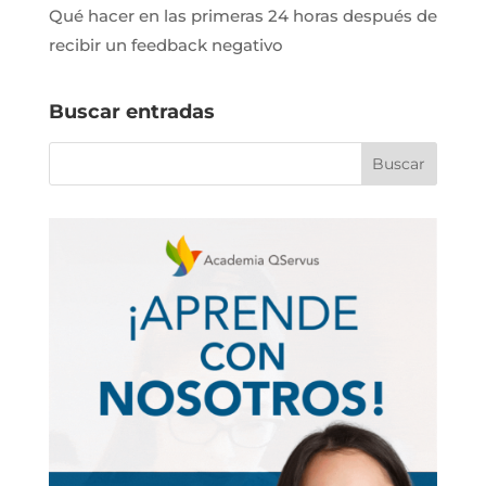
Qué hacer en las primeras 24 horas después de
recibir un feedback negativo
Buscar entradas