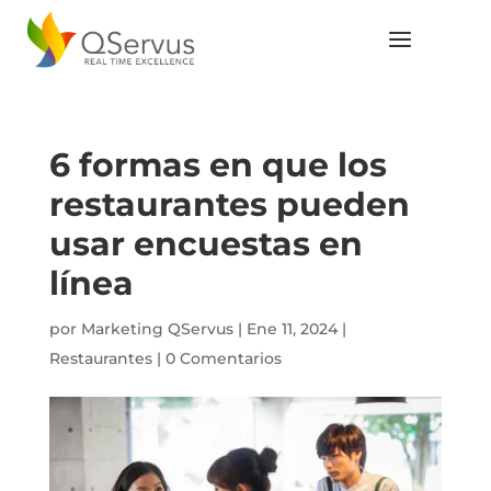
6 formas en que los
restaurantes pueden
usar encuestas en
línea
por
Marketing QServus
|
Ene 11, 2024
|
Restaurantes
|
0 Comentarios