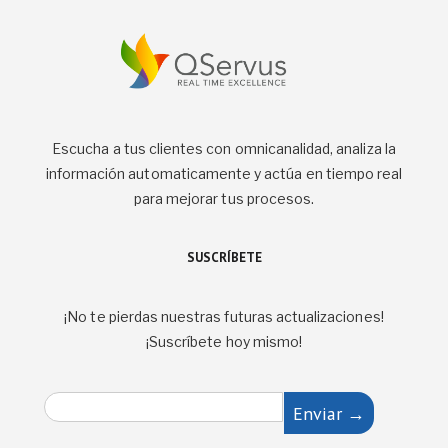
Escucha a tus clientes con omnicanalidad, analiza la
información automaticamente y actúa en tiempo real
para mejorar tus procesos.
SUSCRÍBETE
¡No te pierdas nuestras futuras actualizaciones!
¡Suscríbete hoy mismo!
E
Enviar →
m
a