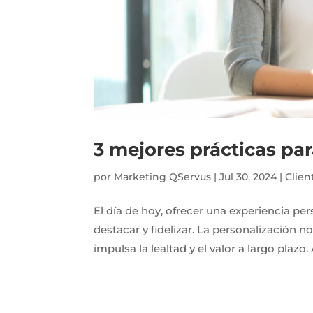
3 mejores prácticas pa
por
Marketing QServus
|
Jul 30, 2024
|
Clien
El día de hoy, ofrecer una experiencia pe
destacar y fidelizar. La personalización n
impulsa la lealtad y el valor a largo plazo. A