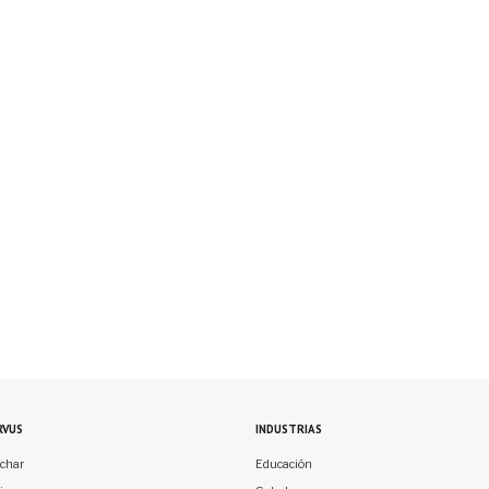
RVUS
INDUSTRIAS
char
Educación