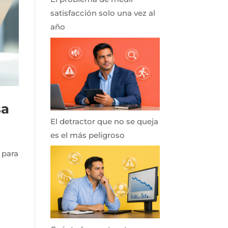
satisfacción solo una vez al
año
sa
El detractor que no se queja
es el más peligroso
 para