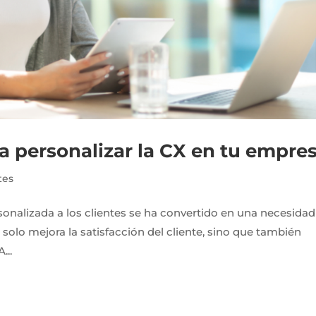
ra personalizar la CX en tu empre
tes
rsonalizada a los clientes se ha convertido en una necesidad
o solo mejora la satisfacción del cliente, sino que también
...