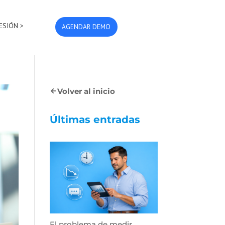
SESIÓN >
AGENDAR DEMO
Volver al inicio
Últimas entradas
El problema de medir