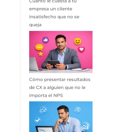
Cuánto le cuesta a tu
empresa un cliente
insatisfecho que no se
queja
Cómo presentar resultados
de CX a alguien que no le
importa el NPS