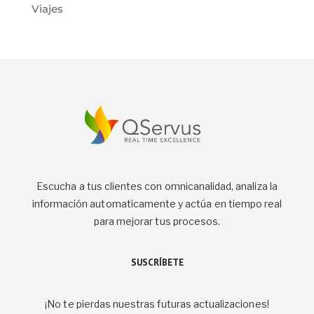
Viajes
Escucha a tus clientes con omnicanalidad, analiza la
información automaticamente y actúa en tiempo real
para mejorar tus procesos.
SUSCRÍBETE
¡No te pierdas nuestras futuras actualizaciones!