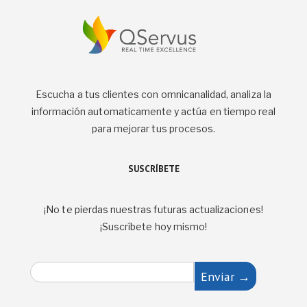
Escucha a tus clientes con omnicanalidad, analiza la
información automaticamente y actúa en tiempo real
para mejorar tus procesos.
SUSCRÍBETE
¡No te pierdas nuestras futuras actualizaciones!
¡Suscríbete hoy mismo!
E
Enviar →
m
a