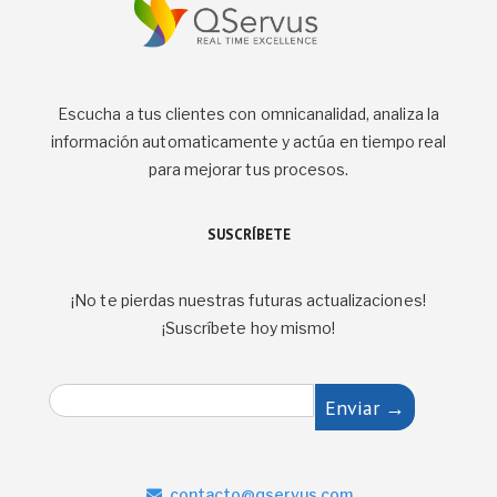
Escucha a tus clientes con omnicanalidad, analiza la
información automaticamente y actúa en tiempo real
para mejorar tus procesos.
SUSCRÍBETE
¡No te pierdas nuestras futuras actualizaciones!
¡Suscríbete hoy mismo!
E
Enviar →
m
a
i
l
contacto@qservus.com