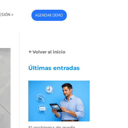
SESIÓN >
AGENDAR DEMO
Volver al inicio
Últimas entradas
El problema de medir