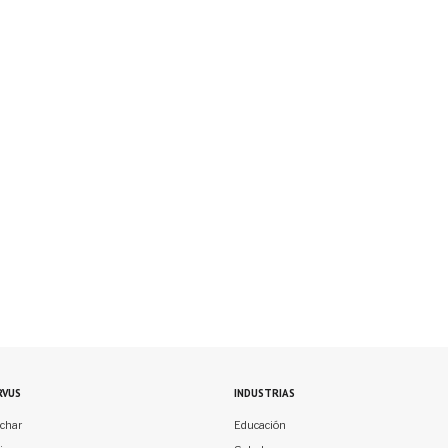
RVUS
INDUSTRIAS
char
Educación