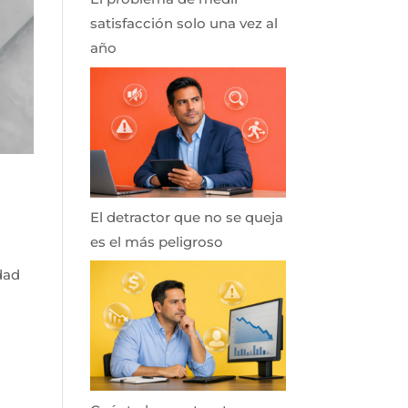
satisfacción solo una vez al
año
El detractor que no se queja
es el más peligroso
dad