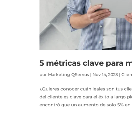
5 métricas clave para m
por
Marketing QServus
|
Nov 14, 2023
|
Clie
¿Quieres conocer cuán leales son tus cli
del cliente es clave para el éxito a larg
encontró que un aumento de solo 5% en la 