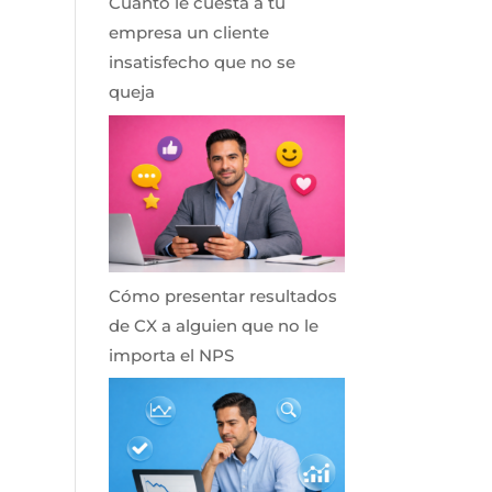
Cuánto le cuesta a tu
empresa un cliente
insatisfecho que no se
queja
Cómo presentar resultados
de CX a alguien que no le
importa el NPS