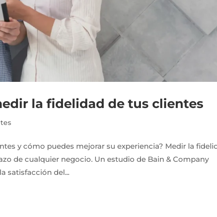
edir la fidelidad de tus clientes
ntes
entes y cómo puedes mejorar su experiencia? Medir la fideli
o plazo de cualquier negocio. Un estudio de Bain & Company
satisfacción del...