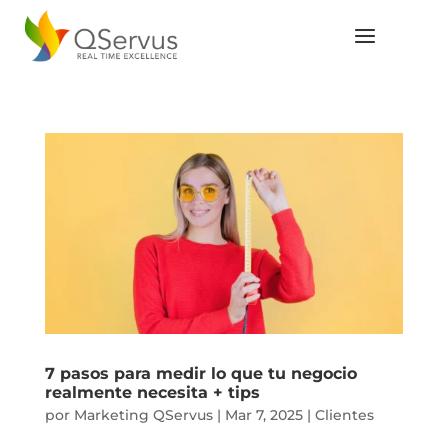
7 pasos para medir lo que tu negocio
realmente necesita + tips
por
Marketing QServus
|
Mar 7, 2025
|
Clientes