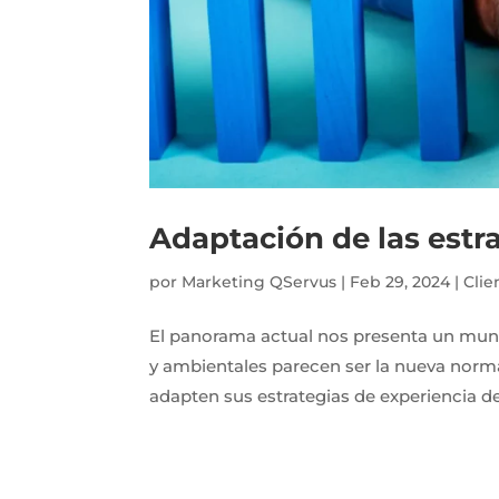
Adaptación de las estra
por
Marketing QServus
|
Feb 29, 2024
|
Clie
El panorama actual nos presenta un mund
y ambientales parecen ser la nueva norma
adapten sus estrategias de experiencia del