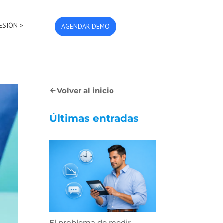
SESIÓN >
AGENDAR DEMO
Volver al inicio
Últimas entradas
El problema de medir