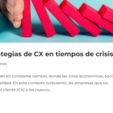
tegias de CX en tiempos de crisi
ntes
o en constante cambio, donde las crisis económicas, soci
lidad. En este contexto turbulento, las empresas que no
 cliente (CX) a los nuevos...