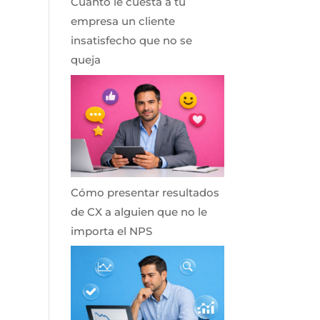
Cuánto le cuesta a tu
empresa un cliente
insatisfecho que no se
queja
Cómo presentar resultados
de CX a alguien que no le
importa el NPS