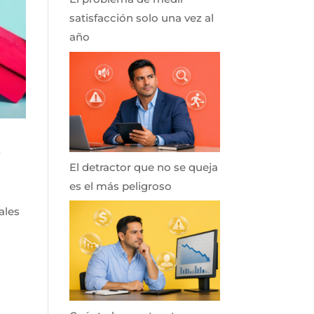
satisfacción solo una vez al
año
s
El detractor que no se queja
es el más peligroso
ales