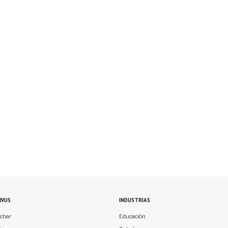
RVUS
INDUSTRIAS
char
Educación