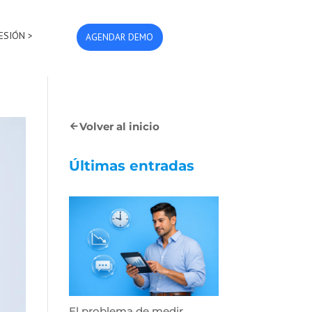
SESIÓN >
AGENDAR DEMO
Volver al inicio
Últimas entradas
El problema de medir