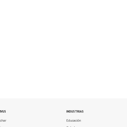
RVUS
INDUSTRIAS
char
Educación