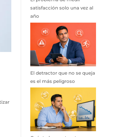
satisfacción solo una vez al
año
El detractor que no se queja
es el más peligroso
tizar