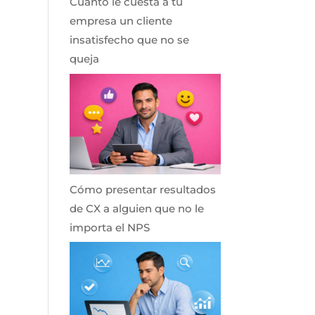
Cuánto le cuesta a tu
empresa un cliente
insatisfecho que no se
queja
Cómo presentar resultados
de CX a alguien que no le
importa el NPS