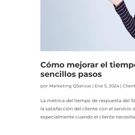
Cómo mejorar el tiempo
sencillos pasos
por
Marketing QServus
|
Ene 5, 2024
|
Clien
La métrica del tiempo de respuesta del SL
la satisfacción del cliente con el servici
especialmente cuando el cliente necesita r