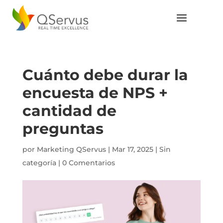
Cuánto debe durar la
encuesta de NPS +
cantidad de
preguntas
por
Marketing QServus
|
Mar 17, 2025
|
Sin
categoría
|
0 Comentarios